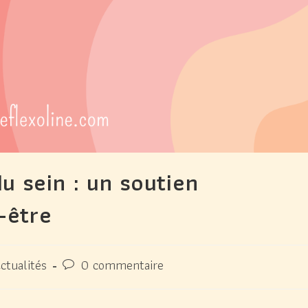
u sein : un soutien
-être
ctualités
0 commentaire