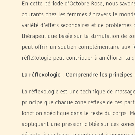
En cette période d’Octobre Rose, nous savons
courants chez les femmes à travers le monde
variété d’effets secondaires et de problèmes 
thérapeutique basée sur la stimulation de zone
peut offrir un soutien complémentaire aux 
réflexologie peut contribuer à améliorer la q
La réflexologie : Comprendre les principes
La réflexologie est une technique de massage
principe que chaque zone réflexe de ces par
fonction spécifique dans le reste du corps. Mo
appliquant une pression ciblée sur ces zones, 
détente, à soulager la douleur et à encourage