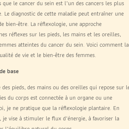
 que le cancer du sein est l’un des cancers les plus
. Le diagnostic de cette maladie peut entraîner une
de bien-être. La réflexologie, une approche
s réflexes sur les pieds, les mains et les oreilles,
femmes atteintes du cancer du sein. Voici comment la
ualité de vie et le bien-être des femmes.
 de base
 des pieds, des mains ou des oreilles qui repose sur l
ties du corps est connectée à un organe ou une
i, je ne pratique que la réflexologie plantaire. En
je vise à stimuler le flux d’énergie, à favoriser la
r l’équilibre naturel du corps.