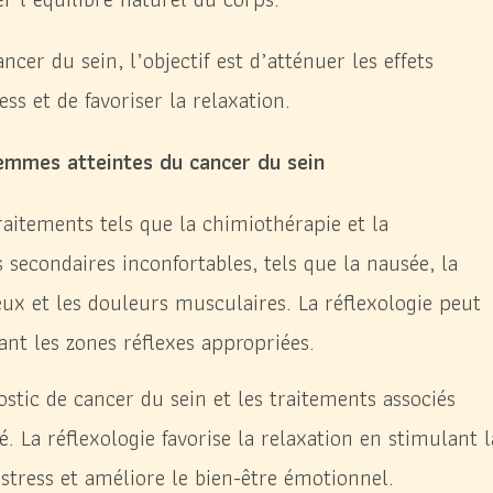
ncer du sein, l’objectif est d’atténuer les effets
ss et de favoriser la relaxation.
femmes atteintes du cancer du sein
raitements tels que la chimiothérapie et la
 secondaires inconfortables, tels que la nausée, la
veux et les douleurs musculaires. La réflexologie peut
nt les zones réflexes appropriées.
nostic de cancer du sein et les traitements associés
. La réflexologie favorise la relaxation en stimulant l
 stress et améliore le bien-être émotionnel.