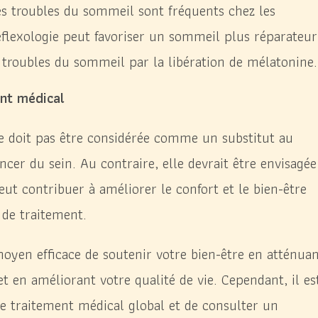
es troubles du sommeil sont fréquents chez les
réflexologie peut favoriser un sommeil plus réparateur
s troubles du sommeil par la libération de mélatonine.
nt médical
 ne doit pas être considérée comme un substitut au
cer du sein. Au contraire, elle devrait être envisagée
 contribuer à améliorer le confort et le bien-être
 de traitement.
moyen efficace de soutenir votre bien-être en atténua
 et en améliorant votre qualité de vie. Cependant, il es
re traitement médical global et de consulter un