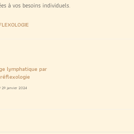
es à vos besoins individuels.
FLEXOLOGIE
age lymphatique par
 réflexologie
29 janvier 2024