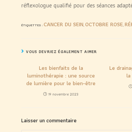
réflexologue qualifié pour des séances adapté
CANCER DU SEIN
OCTOBRE ROSE
RÉ
ÉTIQUETTES :
,
,
VOUS DEVRIEZ ÉGALEMENT AIMER
Les bienfaits de la
Le drain
luminothérapie : une source
la
de lumière pour le bien-être
19 novembre 2023
Laisser un commentaire