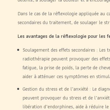
Dans le cas de la réflexologie appliquée au ca
secondaires du traitement, de soulager le stre
Les avantages de la réflexologie pour les 
Soulagement des effets secondaires : Les t
radiothérapie peuvent provoquer des effets
fatigue, la prise de poids, la perte de che
aider à atténuer ces symptômes en stimula
Gestion du stress et de l’anxiété : Le diag
peuvent provoquer du stress et de l’anxiété
libération d’endorphines, aide à réduire le