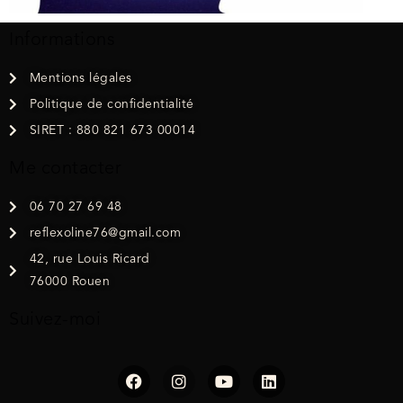
Informations
Mentions légales
Politique de confidentialité
SIRET : 880 821 673 00014
Me contacter
06 70 27 69 48
reflexoline76@gmail.com
42, rue Louis Ricard
76000 Rouen
Suivez-moi