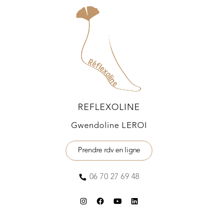
REFLEXOLINE
Gwendoline LEROI
Prendre rdv en ligne
06 70 27 69 48