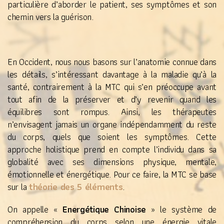
particulière d’aborder le patient, ses symptômes et son
chemin vers la guérison.
En Occident, nous nous basons sur l’anatomie connue dans
les détails, s’intéressant davantage à la maladie qu’à la
santé, contrairement à la MTC qui s’en préoccupe avant
tout afin de la préserver et d’y revenir quand les
équilibres sont rompus. Ainsi, les thérapeutes
n’envisagent jamais un organe indépendamment du reste
du corps, quels que soient les symptômes. Cette
approche holistique prend en compte l’individu dans sa
globalité avec ses dimensions physique, mentale,
émotionnelle et énergétique. Pour ce faire, la MTC se base
théorie des 5 éléments
sur la
.
On appelle «
Energétique Chinoise
» le système de
compréhension du corps selon une énergie vitale