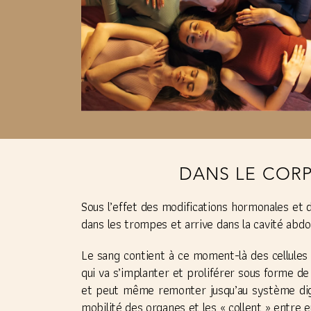
DANS LE COR
Sous l’effet des modifications hormonales et 
dans les trompes et arrive dans la cavité abd
Le sang contient à ce moment-là des cellules
qui va s’implanter et proliférer sous forme de 
et peut même remonter jusqu’au système dige
mobilité des organes et les « collent » entre e