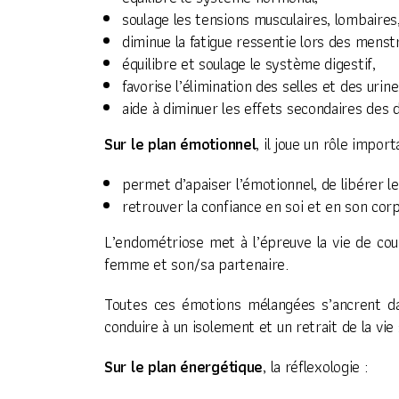
soulage les tensions musculaires, lombaires
diminue la fatigue ressentie lors des menst
équilibre et soulage le système digestif,
favorise l’élimination des selles et des urin
aide à diminuer les effets secondaires des d
Sur le plan émotionnel
, il joue un rôle impor
permet d’apaiser l’émotionnel, de libérer le
retrouver la confiance en soi et en son corp
L’endométriose met à l’épreuve la vie de coup
femme et son/sa partenaire.
Toutes ces émotions mélangées s’ancrent dan
conduire à un isolement et un retrait de la vie 
Sur le plan énergétique
, la réflexologie :