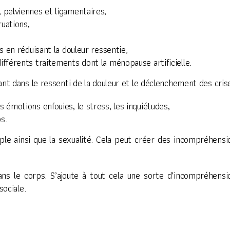
, pelviennes et ligamentaires,
ruations,
es en réduisant la douleur ressentie,
ifférents traitements dont la ménopause artificielle.
tant dans le ressenti de la douleur et le déclenchement des cris
s émotions enfouies, le stress, les inquiétudes,
s.
le ainsi que la sexualité. Cela peut créer des incompréhensio
s le corps. S’ajoute à tout cela une sorte d’incompréhensi
sociale.