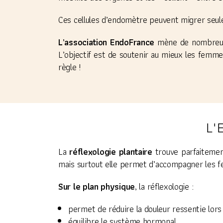
Ces cellules d’endomètre peuvent migrer seule
L’association
EndoFrance
mène de nombreuses
L’objectif est de soutenir au mieux les femmes
règle !
L'
La
réflexologie plantaire
trouve parfaitemen
mais surtout elle permet d’accompagner les f
Sur le plan physique
, la réflexologie :
permet de réduire la douleur ressentie lor
équilibre le système hormonal,