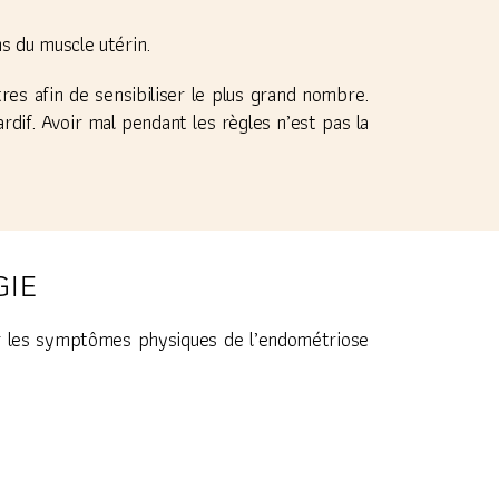
s du muscle utérin.
es afin de sensibiliser le plus grand nombre.
rdif. Avoir mal pendant les règles n’est pas la
GIE
r les symptômes physiques de l’endométriose