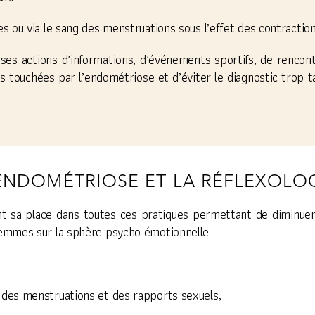
s ou via le sang des menstruations sous l’effet des contraction
 actions d’informations, d’événements sportifs, de rencontr
 touchées par l’endométriose et d’éviter le diagnostic trop ta
ENDOMÉTRIOSE ET LA RÉFLEXOLO
t sa place dans toutes ces pratiques permettant de diminue
emmes sur la sphère psycho émotionnelle.
s des menstruations et des rapports sexuels,