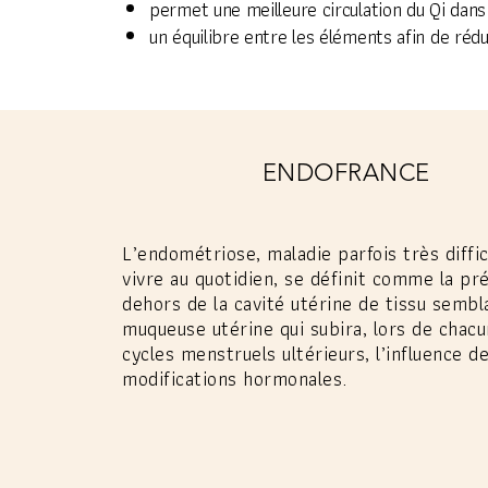
permet une meilleure circulation du Qi dans
un équilibre entre les éléments afin de rédu
ENDOFRANCE
L’endométriose, maladie parfois très diffic
vivre au quotidien, se définit comme la pr
dehors de la cavité utérine de tissu sembla
muqueuse utérine qui subira, lors de chac
cycles menstruels ultérieurs, l’influence d
modifications hormonales.