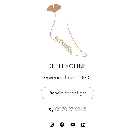
REFLEXOLINE
Gwendoline LEROI
Prendre rdv en ligne
06 70 27 69 48