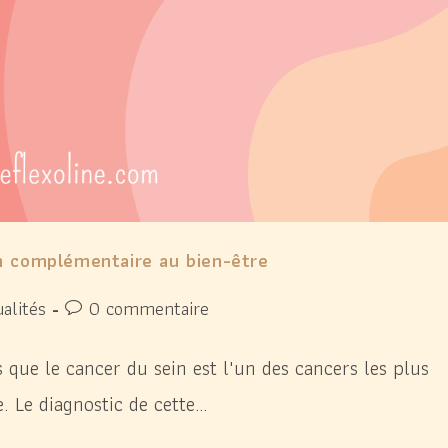
en complémentaire au bien-être
alités
0 commentaire
 que le cancer du sein est l'un des cancers les plus
. Le diagnostic de cette…