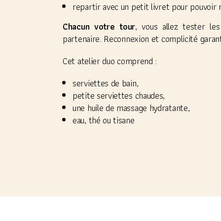
repartir avec un petit livret pour pouvoir 
​Chacun votre tour
, vous allez tester l
partenaire. Reconnexion et complicité garant
Cet atelier duo comprend :
serviettes de bain,
petite serviettes chaudes,
une huile de massage hydratante,
eau, thé ou tisane