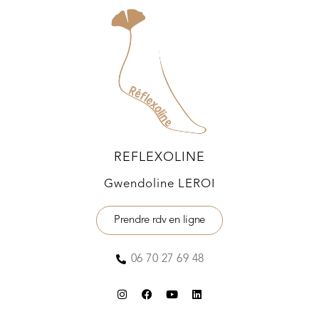
REFLEXOLINE
Gwendoline LEROI
Prendre rdv en ligne
06 70 27 69 48