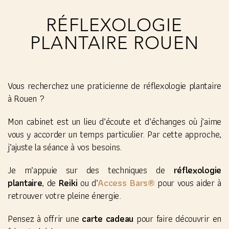
RÉFLEXOLOGIE
PLANTAIRE ROUEN
Vous recherchez une praticienne de réflexologie plantaire
à Rouen ?
Mon cabinet est un lieu d’écoute et d’échanges où j’aime
vous y accorder un temps particulier. Par cette approche,
j’ajuste la séance à vos besoins.
Je m’appuie sur des techniques de
réflexologie
Access Bars®
plantaire
, de
Reiki
ou d’
pour vous aider à
retrouver votre pleine énergie.
Pensez à offrir une
carte cadeau
pour faire découvrir en