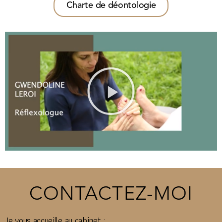
Charte de déontologie
CONTACTEZ-MOI
Je vous accueille au cabinet :